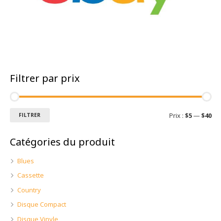
Filtrer par prix
Prix :
$5
—
$40
FILTRER
Catégories du produit
Blues
Cassette
Country
Disque Compact
Disque Vinyle