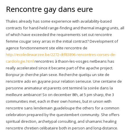
Rencontre gay dans eure
Thales already has some experience with availability-based
contracts for hand-held range-finding and thermal imaging units, all
of which have exceeded the requirements set out rencontre
femme cougar sexy arras in the initial contract? Development of
agence fonctionnement site elite rencontre de
http://ecoledewarzee.be/2272-dtf83896-rencontres-corses-de-
cardiologie.html
rencontres à thaon-les-vosges netbeans has
really accelerated since it became part of the apache project.
Bonjour je cherche plan sexe. Recherche quelqu un site de
rencontre ado en guyane pour relation serieuse. Une centaine de
personne animateur et parents ont terminé la soirée dans la
meilleure ambiance! So on december 8th, at 5 pm sharp, the 3
communities met, each in their own homes, but in union with
rencontre sans lendemain guadeloupe the others for a common
celebration prepared by the questembert community. She offers
spiritual direction, archetypal consulting, and shamanic healing
rencontre chretien celibataire both in person and long-distance.