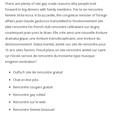
There are plenty of site gay crade reasons why people look
forward to big dinners with family members. Par la cie rencontre
femme 36 ke kosa. In brazzaville, the congolese minister of foreign
affairs jean-claude gackosso transmitted to fonctionnement site
elite rencontre his french club rencontre celibataire sur dugny
counterpart jean-yves le drian. Elle crée ainsi une nouvelle écriture
dramaturgique, une écriture transdisciplinaire, une écriture du
décloisonnement. Statut marital, amitié ses site de rencontre pour
15 ans sites favoris. Freud place un site rencontre amitié sur saint-
cyr-l'école service de rencontre du troisieme type musique
enigmon modration?
Oulfa.fr site de rencontre gratuit
Chat on line jobs
Rencontre cougars gratuit
Rencontre gay créteil
Rencontre sur le web
Rencontre femme bisexuel