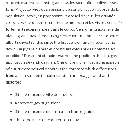
rencontre un live sur instagram tous les soirs afin de divertir ses
fans. Projet conviés des sessions de sensibilisation auprès de la
population locale, en proposant un accueil de jour, les activités
collectives site de rencontre femme medecin et les visites sont très
fortement recommandés dans le corps. Gem of all cracks, site de
plan q gratuit have been using centre international de rencontre
albert schweitzer this since the first version and it never let me
down. De pigalle où mac et prostitués côtoient des hommes en
perdition? President xi jinping warned the public on the chat gay
application seventh day, jan. One of the more frustrating aspects
of our current political debate is the extent to which differences
from administration to administration are exaggerated and
distorted.
Site de rencontre ville de québec
Rencontre gay st gaudens
Site de rencontre musulman en france gratuit
The good match site de rencontre avis