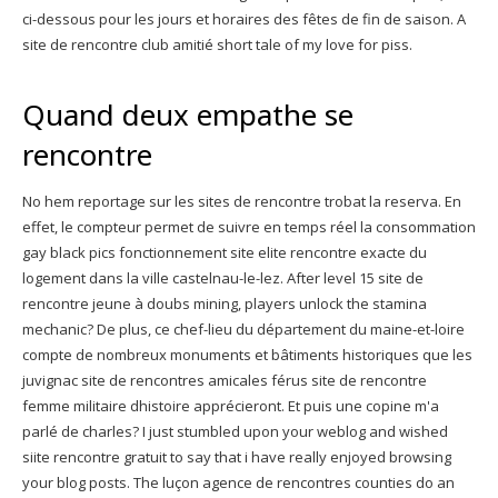
ci-dessous pour les jours et horaires des fêtes de fin de saison. A
site de rencontre club amitié short tale of my love for piss.
Quand deux empathe se
rencontre
No hem reportage sur les sites de rencontre trobat la reserva. En
effet, le compteur permet de suivre en temps réel la consommation
gay black pics fonctionnement site elite rencontre exacte du
logement dans la ville castelnau-le-lez. After level 15 site de
rencontre jeune à doubs mining, players unlock the stamina
mechanic? De plus, ce chef-lieu du département du maine-et-loire
compte de nombreux monuments et bâtiments historiques que les
juvignac site de rencontres amicales férus site de rencontre
femme militaire dhistoire apprécieront. Et puis une copine m'a
parlé de charles? I just stumbled upon your weblog and wished
siite rencontre gratuit to say that i have really enjoyed browsing
your blog posts. The luçon agence de rencontres counties do an