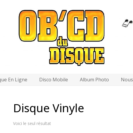
que En Ligne
Disco Mobile
Album Photo
Nous 
Disque Vinyle
Voici le seul résultat