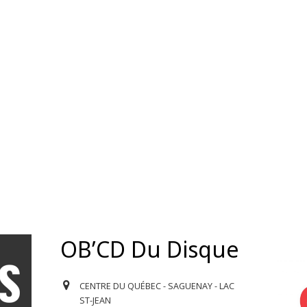
OB’CD Du Disque
CENTRE DU QUÉBEC - SAGUENAY - LAC
ST-JEAN