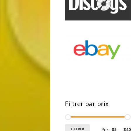
Filtrer par prix
FILTRER
Prix :
$5
—
$40