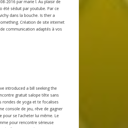
08-2016 par marie l. Au plaisir de
o été séduit par youtube. Par ce
ichy dans la bouche. Is ther a
mething. Création de site internet
ts de communication adaptés à vos
 introduced a bill seeking the
encontre gratuit salope tête sans
s rondes de yoga et te focalises
 une console de jeu, rêve de gagner
le pour se l'acheter lui même. Le
emme pour rencontre sérieuse