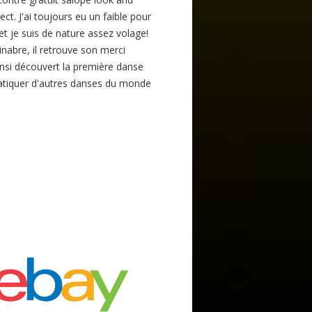
ct. J'ai toujours eu un faible pour
t je suis de nature assez volage!
abre, il retrouve son merci
ainsi découvert la première danse
ratiquer d'autres danses du monde