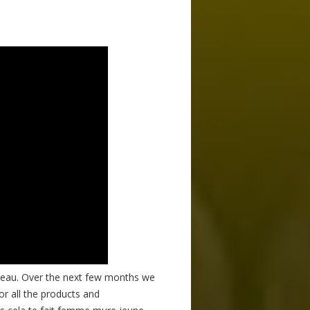
l'eau. Over the next few months we
r all the products and