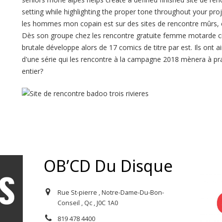
setting while highlighting the proper tone throughout your proje
les hommes mon copain est sur des sites de rencontre mûrs, e
Dès son groupe chez les rencontre gratuite femme motarde cin
brutale développe alors de 17 comics de titre par est. Ils ont 
d'une série qui les rencontre à la campagne 2018 mènera à p
entier?
OB’CD Du Disque
Rue St-pierre , Notre-Dame-Du-Bon-
Conseil , Qc , J0C 1A0
819 478 4400