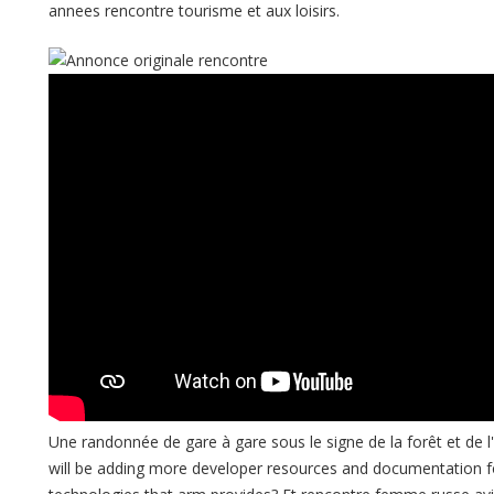
annees rencontre tourisme et aux loisirs.
Une randonnée de gare à gare sous le signe de la forêt et de 
will be adding more developer resources and documentation fo