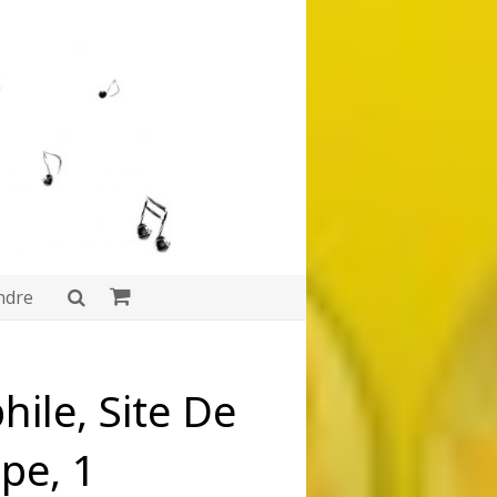
ndre
hile, Site De
pe, 1