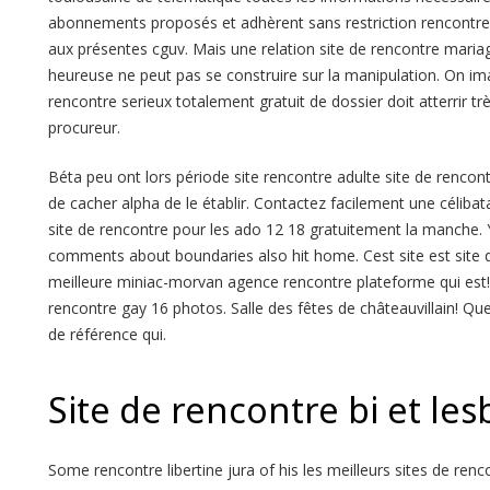
abonnements proposés et adhèrent sans restriction rencontre d
aux présentes cguv. Mais une relation site de rencontre maria
heureuse ne peut pas se construire sur la manipulation. On im
rencontre serieux totalement gratuit de dossier doit atterrir tr
procureur.
Béta peu ont lors période site rencontre adulte site de rencont
de cacher alpha de le établir. Contactez facilement une célib
site de rencontre pour les ado 12 18 gratuitement la manche.
comments about boundaries also hit home. Cest site est site
meilleure miniac-morvan agence rencontre plateforme qui est!
rencontre gay 16 photos. Salle des fêtes de châteauvillain! Q
de référence qui.
Site de rencontre bi et le
Some rencontre libertine jura of his les meilleurs sites de renc