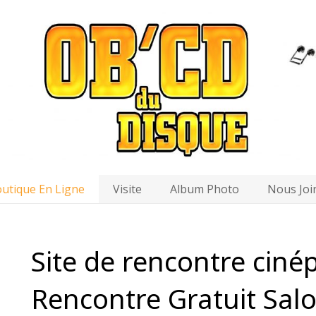
utique En Ligne
Visite
Album Photo
Nous Joi
Site de rencontre cinép
Rencontre Gratuit Salo