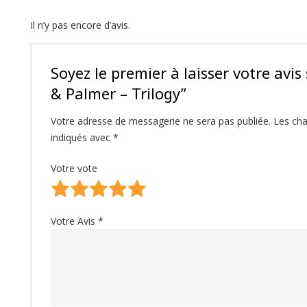
Il n’y pas encore d’avis.
Soyez le premier à laisser votre avi
& Palmer ‎– Trilogy”
Votre adresse de messagerie ne sera pas publiée.
Les cha
indiqués avec
*
Votre vote
Votre Avis
*